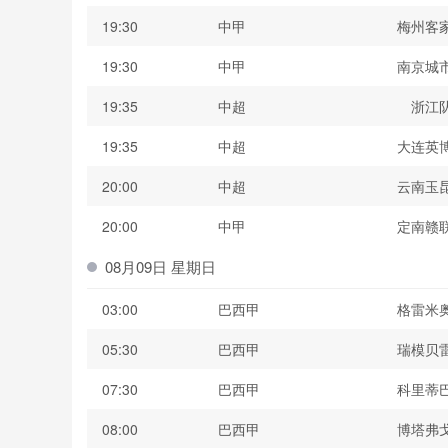
19:30
中甲
梅州客
19:30
中甲
南京城
19:35
中超
浙江
19:35
中超
大连英
20:00
中超
云南玉
20:00
中甲
定南赣
08月09日 星期日
03:00
巴西甲
格雷米
05:30
巴西甲
瑞模贝
07:30
巴西甲
科里蒂
08:00
巴西甲
博塔弗