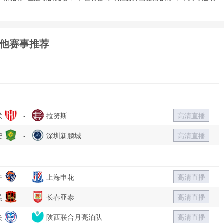
他赛事推荐
联
-
拉努斯
高清直播
安
-
深圳新鹏城
高清直播
牛
-
上海申花
高清直播
吴
-
长春亚泰
高清直播
夫
-
陕西联合月亮泊队
高清直播