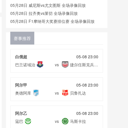
05月28日 威尼斯vs尤文图斯 全场录像回放
05月28日 拉齐奥vs莱切 全场录像回放
05月28日 F1摩纳哥大奖赛排位赛 全场录像回放
05月27日 富勒姆vs曼城 全场录像回放
05月27日 武汉聚星闪耀vs烟台黄渤海新区鑫海 全场
赛事推荐
录像
05月27日 F1摩纳哥大奖赛正赛 全场录像回放
05月27日 毕尔巴鄂竞技vs巴塞罗那 全场录像
白俄超
05-08 23:00
05月27日 北京理工vs兰州陇原竞技 全场录像
巴兰诺域治
捷尔任斯克兵工
vs
05月27日 威尼斯vs尤文图斯 全场录像回放
厂
05月26日 马来西亚羽毛球大师赛混双决赛 蒋振邦/魏
阿尔甲
05-08 23:00
雅欣vs冯彦哲/黄东萍 全场录像回放
05月26日 赫塔费vs塞尔塔 全场录像回放
奥德阿库
贝鲁扎达
vs
05月26日 黔西南栩烽棠vs广州悦高 全场录像
05月26日 曼联vs阿斯顿维拉 全场录像回放
05月26日 西班牙人vs拉斯帕尔马斯 全场录像回放
阿尔乙
05-08 23:00
05月26日 诺丁汉森林vs切尔西 全场录像
寇巴
马斯卡拉
vs
05月25日 NHL西部决赛G2 埃德蒙顿油人vs达拉斯星