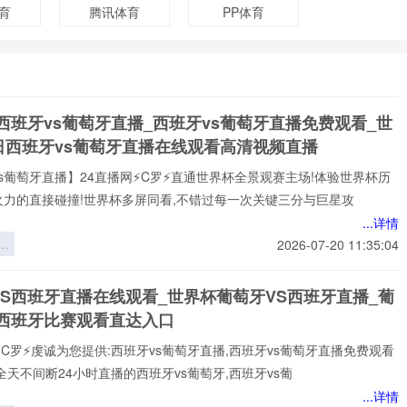
育
腾讯体育
PP体育
西班牙vs葡萄牙直播_西班牙vs葡萄牙直播免费观看_世
日西班牙vs葡萄牙直播在线观看高清视频直播
s葡萄牙直播】24直播网⚡️C罗⚡️直通世界杯全景观赛主场!体验世界杯历
火力的直接碰撞!世界杯多屏同看,不错过每一次关键三分与巨星攻
...详情
应
2026-07-20 11:35:04
R
可
VS西班牙直播在线观看_世界杯葡萄牙VS西班牙直播_葡
：
S西班牙比赛观看直达入口
6
景
⚡️C罗⚡️虔诚为您提供:西班牙vs葡萄牙直播,西班牙vs葡萄牙直播免费观看
略
全天不间断24小时直播的西班牙vs葡萄牙,西班牙vs葡
...详情