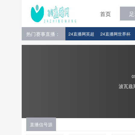
首页
足
热门赛事直播：
24直播网英超
24直播网世界杯
24直播网意甲
24直播网法甲
0
波瓦兹
直播信号源