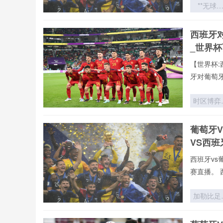
**无球
力：世界
战术史中
西班牙
跑动矩阵
_世界
空间博弈*
【世界杯:
牙对葡萄
时区博弈
世界杯背
的隐形时
葡萄牙
战场
VS西
西班牙vs
赛直播。 
加勒比足
的绞刑架
2026世