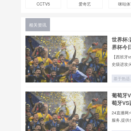
CCTV5
爱奇艺
咪咕体
相关资讯
世界杯:
界杯今
【西班牙v
史级进攻
基于热适
干预的VA
裁判判罚
葡萄牙
靠性增强
萄牙V
面向202
世界杯场
24直播网
的优化策
服务,提供