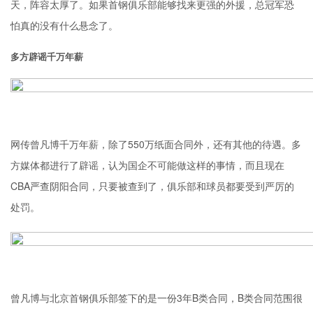
天，阵容太厚了。如果首钢俱乐部能够找来更强的外援，总冠军恐
怕真的没有什么悬念了。
多方辟谣千万年薪
网传曾凡博千万年薪，除了550万纸面合同外，还有其他的待遇。多
方媒体都进行了辟谣，认为国企不可能做这样的事情，而且现在
CBA严查阴阳合同，只要被查到了，俱乐部和球员都要受到严厉的
处罚。
曾凡博与北京首钢俱乐部签下的是一份3年B类合同，B类合同范围很