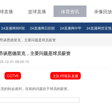
球直播
篮球直播
体育资讯
录像回放
24直播网韩K联
24直播网日职联
24直播网中甲
24直播网世亚预
24直播网西甲
24直播网德甲
24直播网欧冠
24直播网中超
昂谈恩德里克，主要问题是球员薪资
昂谈恩德里克，主要问题是球员薪资
25-12-31 08:00:10
CCTV5
主队VS客队直播
里克
的转会谈判，目前的问题在于球员的薪资。