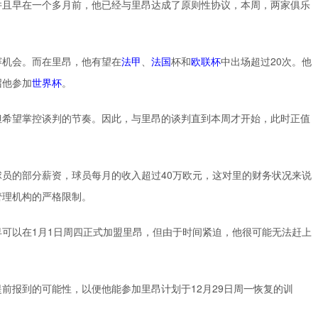
并且早在一个多月前，他已经与里昂达成了原则性协议，本周，两家俱乐
赛机会。而在里昂，他有望在
法甲
、
法国
杯和
欧联杯
中出场超过20次。他
召他参加
世界杯
。
但希望掌控谈判的节奏。因此，与里昂的谈判直到本周才开始，此时正值
员的部分薪资，球员每月的收入超过40万欧元，这对里的财务状况来说
管理机构的严格限制。
可以在1月1日周四正式加盟里昂，但由于时间紧迫，他很可能无法赶上
前报到的可能性，以便他能参加里昂计划于12月29日周一恢复的训