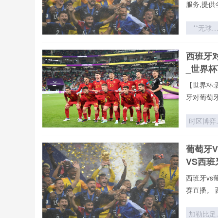
服务,提供
**无球
力：世界
战术史中
西班牙
跑动矩阵
_世界
空间博弈*
【世界杯:
牙对葡萄
时区博弈
世界杯背
的隐形时
葡萄牙
战场
VS西
西班牙vs
赛直播。 
加勒比足