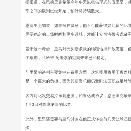
据报道，在恩德里克希望今年冬天以租借形式加盟里昂，
部之间的谈判已经开始，预计将持续数天。
恩德里克知道，如果留在皇马，他不可能获得如此多的比
需要稳定的上场时间和更多进球，才能让
安切洛蒂
考虑征
基于这一考虑，皇马对无买断条款的纯租借持开放态度，
冬歇期，且哈维-阿隆索的短期未来已经稳定。
与里昂的谈判主要集中在费用方面，这笔费用将用于覆盖球
是一个巨大的负担，因为其薪资总额仍受到法国职业足球
各方对此次交易持乐观态度，如果达成协议，恩德里克最早
1月3日对阵摩纳哥的比赛。
此外，里昂还需要与皇马讨论在他正式转会前几天让球员提
练。