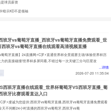
题是球员薪资
卡暗示KD不是领袖
西班牙vs葡萄牙直播_西班牙vs葡萄牙直播免费观看_世
日西班牙vs葡萄牙直播在线观看高清视频直播
s葡萄牙直播】24直播网⚡️C罗⚡️直通世界杯全景观赛主场!体验世界杯历
火力的直接碰撞!世界杯多屏同看,不错过每一次关键三分与巨星攻
...详情
应
2026-07-20 11:35:04
R
可
VS西班牙直播在线观看_世界杯葡萄牙VS西班牙直播_葡
：
S西班牙比赛观看直达入口
6
景
⚡️C罗⚡️虔诚为您提供:西班牙vs葡萄牙直播,西班牙vs葡萄牙直播免费观看
略
全天不间断24小时直播的西班牙vs葡萄牙,西班牙vs葡