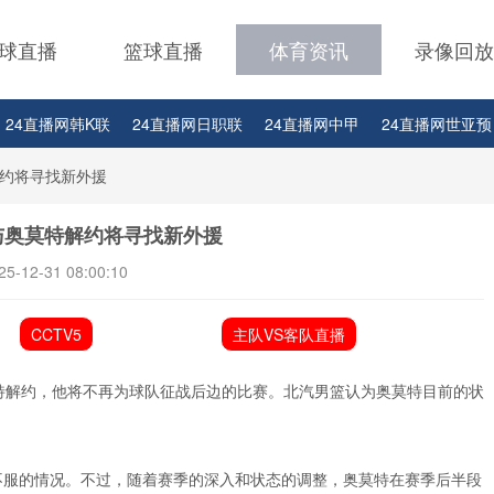
球直播
篮球直播
体育资讯
录像回放
24直播网韩K联
24直播网日职联
24直播网中甲
24直播网世亚预
24直播网西甲
24直播网德甲
24直播网欧冠
24直播网中超
解约将寻找新外援
与奥莫特解约将寻找新外援
25-12-31 08:00:10
CCTV5
主队VS客队直播
特解约，他将不再为球队征战后边的比赛。北汽男篮认为奥莫特目前的状
不服的情况。不过，随着赛季的深入和状态的调整，奥莫特在赛季后半段