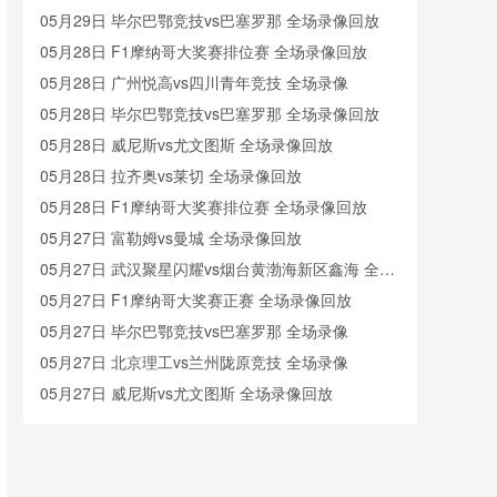
05月29日 毕尔巴鄂竞技vs巴塞罗那 全场录像回放
05月28日 F1摩纳哥大奖赛排位赛 全场录像回放
05月28日 广州悦高vs四川青年竞技 全场录像
05月28日 毕尔巴鄂竞技vs巴塞罗那 全场录像回放
05月28日 威尼斯vs尤文图斯 全场录像回放
05月28日 拉齐奥vs莱切 全场录像回放
05月28日 F1摩纳哥大奖赛排位赛 全场录像回放
05月27日 富勒姆vs曼城 全场录像回放
05月27日 武汉聚星闪耀vs烟台黄渤海新区鑫海 全场
录像
05月27日 F1摩纳哥大奖赛正赛 全场录像回放
05月27日 毕尔巴鄂竞技vs巴塞罗那 全场录像
05月27日 北京理工vs兰州陇原竞技 全场录像
05月27日 威尼斯vs尤文图斯 全场录像回放
05月26日 马来西亚羽毛球大师赛混双决赛 蒋振邦/魏
雅欣vs冯彦哲/黄东萍 全场录像回放
05月26日 赫塔费vs塞尔塔 全场录像回放
05月26日 黔西南栩烽棠vs广州悦高 全场录像