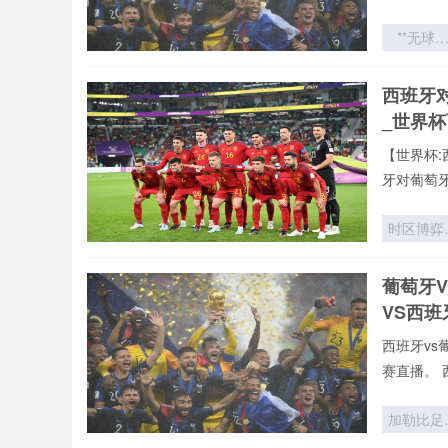
**无球
力：世界
战术史中
西班牙
跑动矩阵
_世界
空间博弈*
【世界杯:
牙对葡萄
时区博弈
世界杯背
的隐形时
葡萄牙
战场
VS西
西班牙vs
赛直播。 
加勒比足
的绞刑架